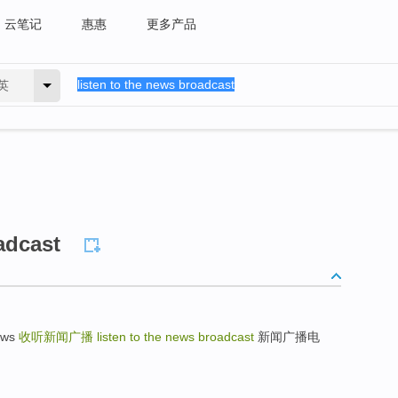
云笔记
惠惠
更多产品
英
adcast
ews
收听新闻广播
listen to the news broadcast
新闻广播电