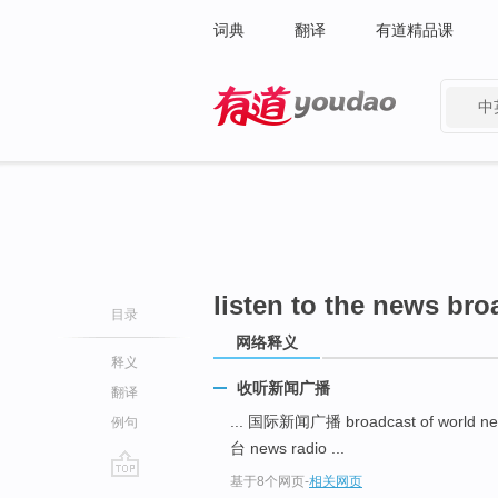
词典
翻译
有道精品课
中
有道 - 网易旗下搜索
listen to the news bro
目录
网络释义
释义
收听新闻广播
翻译
... 国际新闻广播 broadcast of world n
例句
台 news radio ...
基于8个网页
-
相关网页
go