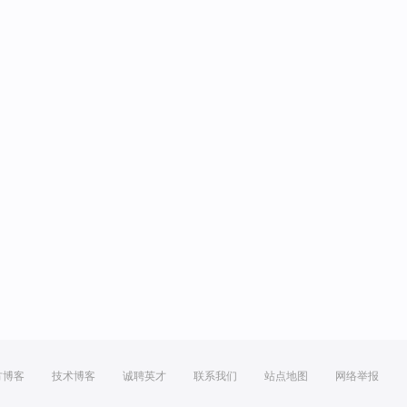
方博客
技术博客
诚聘英才
联系我们
站点地图
网络举报