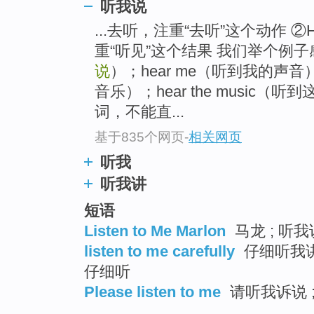
听我说
...去听，注重“去听”这个动作 
重“听见”这个结果 我们举个例
说
）；hear me（听到我的声音） lis
音乐）；hear the music（听
词，不能直...
基于835个网页
-
相关网页
听我
听我讲
短语
Listen to Me Marlon
马龙 ; 听我
listen to me carefully
仔细听我讲 
仔细听
Please listen to me
请听我诉说 