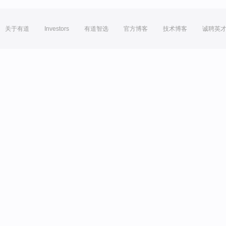
关于有道
Investors
有道智选
官方博客
技术博客
诚聘英