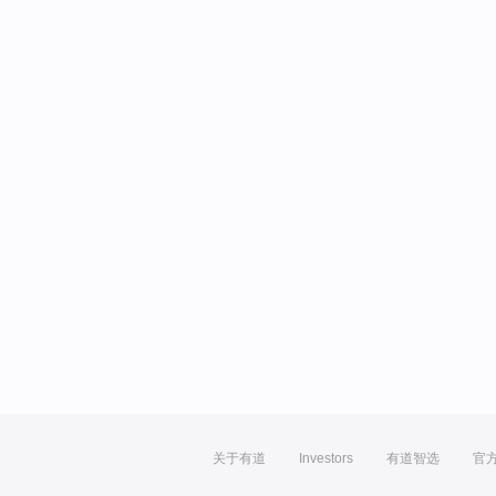
关于有道
Investors
有道智选
官