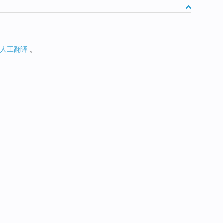
人工翻译
。