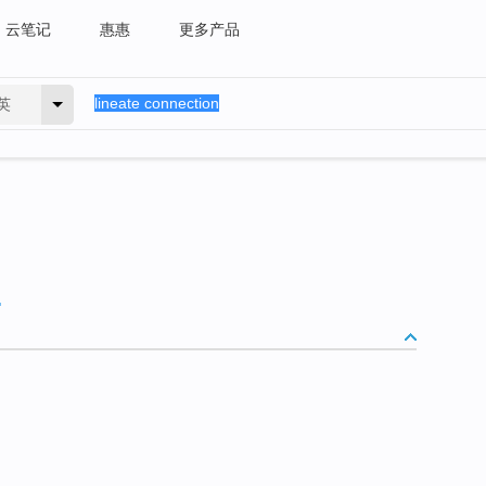
云笔记
惠惠
更多产品
英