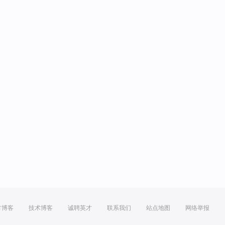
方博客
技术博客
诚聘英才
联系我们
站点地图
网络举报