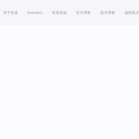
关于有道
Investors
有道智选
官方博客
技术博客
诚聘英