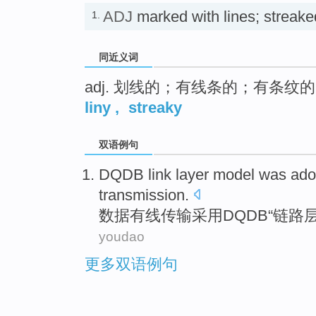
ADJ
marked with lines; st
1.
同近义词
adj. 划线的；有线条的；有条纹的（等
liny
,
streaky
双语例句
DQDB
link
layer
model
was
ado
transmission
.
数据
有线
传输
采用
DQDB“
链路
youdao
更多双语例句