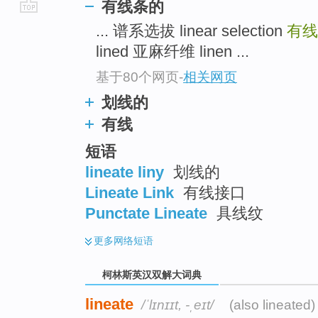
有线条的
go
... 谱系选拔 linear selection
有线
top
lined 亚麻纤维 linen ...
基于80个网页
-
相关网页
划线的
有线
短语
lineate liny
划线的
Lineate Link
有线接口
Punctate Lineate
具线纹
更多
网络短语
柯林斯英汉双解大词典
lineate
/ˈlɪnɪɪt, -ˌeɪt/
(also lineated)