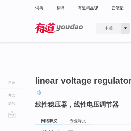
词典
翻译
有道精品课
云笔记
中英
有道 - 网易旗下搜索
linear voltage regulato
目录
释义
线性稳压器，线性电压调节器
例句
网络释义
专业释义
go
top