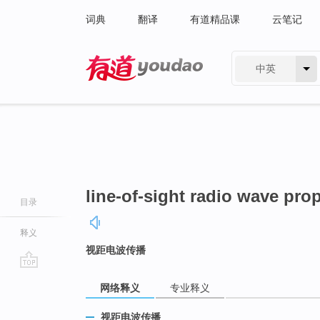
词典
翻译
有道精品课
云笔记
中英
有道 - 网易旗下搜索
line-of-sight radio wave pro
目录
释义
视距电波传播
go
网络释义
专业释义
top
视距电波传播