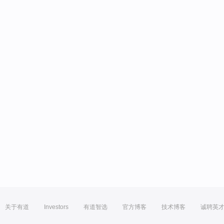
关于有道
Investors
有道智选
官方博客
技术博客
诚聘英