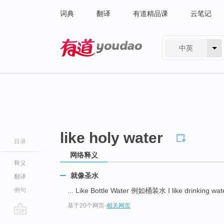
词典
翻译
有道精品课
云笔记
中英
有道 - 网易旗下搜索
like holy water
目录
网络释义
释义
就像圣水
翻译
例句
... Like Bottle Water 例如桶装水 I like drinkin
基于20个网页
-
相关网页
go