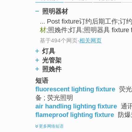
照明器材
... Post fixture订约后期工作
材
;照娩件;灯具;照明器具 fixture f
基于494个网页
-
相关网页
灯具
光管架
照娩件
短语
fluorescent lighting fixture
荧光
备 ; 荧光照明
air handling lighting fixture
通
flameproof lighting fixture
防爆
更多
网络短语