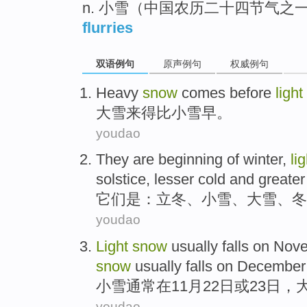
n. 小雪（中国农历二十四节气之一
flurries
双语例句
原声例句
权威例句
H
eavy
snow
comes before
light
大
雪来得比小雪早。
youdao
T
hey are beginning of winter,
li
solstice, lesser cold and greater
它
们是：立冬、小雪、大雪、冬
youdao
L
ight
snow
usually falls on Nov
snow
usually falls on December 
小
雪通常在11月22日或23日，
youdao