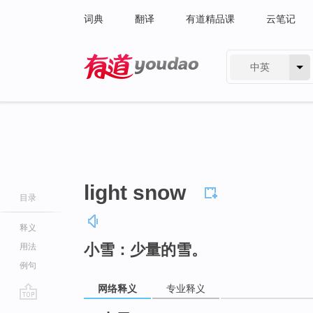
词典
翻译
有道精品课
云笔记
中英
有道 - 网易旗下搜索
light snow
目录
释义
小雪：少量的雪。
用法
例句
网络释义
专业释义
go