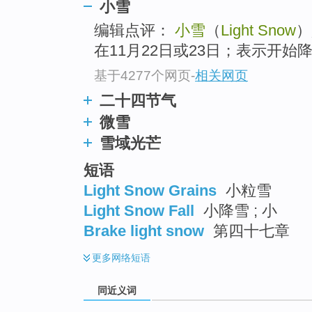
小雪
top
编辑点评：
小雪
（
Light Snow
）
在11月22日或23日；表示开始
基于4277个网页
-
相关网页
二十四节气
微雪
雪域光芒
短语
Light Snow Grains
小粒雪
Light Snow Fall
小降雪 ; 小
Brake light snow
第四十七章
更多
网络短语
同近义词