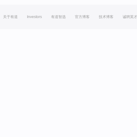
关于有道
Investors
有道智选
官方博客
技术博客
诚聘英