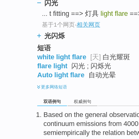
闪光
... t fitting ==> 灯具
light flare
==
基于1个网页
-
相关网页
光闪烁
短语
white light flare
[天]
白光耀斑
flare light
闪光 ; 闪烁光
Auto light flare
自动光晕
更多
网络短语
双语例句
权威例句
Based
on
the
general
observati
continuum
emissions
from
4000
semiempirically the
relation be