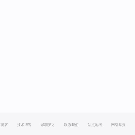
方博客
技术博客
诚聘英才
联系我们
站点地图
网络举报