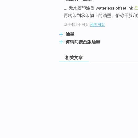
... 无水胶印油墨 waterless offset ink
再转印到承印物上的油墨。俗称干胶印油墨
基于492个网页
-
相关网页
油墨
何谓间接凸版油墨
相关文章