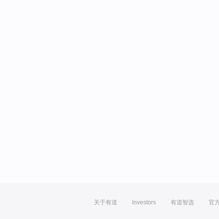
关于有道
Investors
有道智选
官