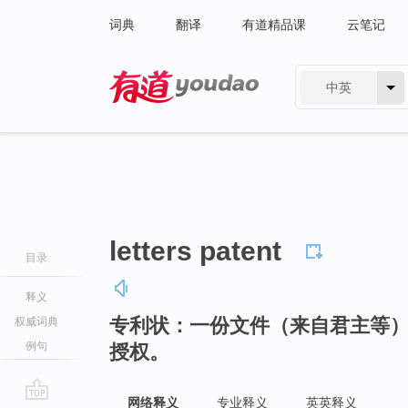
词典
翻译
有道精品课
云笔记
中英
有道 - 网易旗下搜索
letters patent
目录
释义
专利状：一份文件（来自君主等
权威词典
例句
授权。
网络释义
专业释义
英英释义