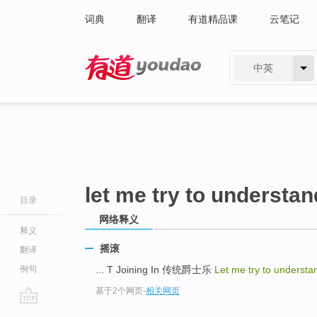
词典
翻译
有道精品课
云笔记
中英
有道 - 网易旗下搜索
let me try to understan
目录
网络释义
释义
摇滚
翻译
例句
... T Joining In 传统爵士乐
Let me try to underst
基于2个网页
-
相关网页
go