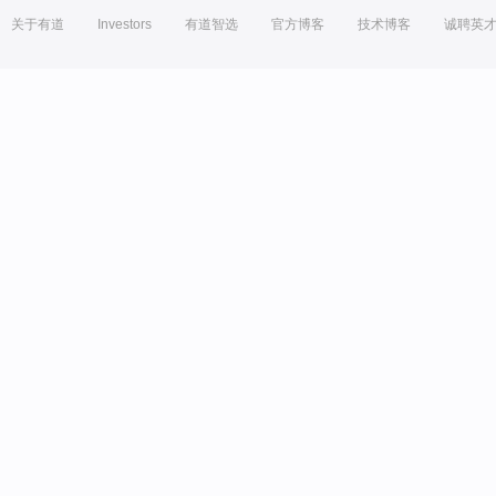
关于有道
Investors
有道智选
官方博客
技术博客
诚聘英