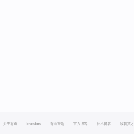
关于有道
Investors
有道智选
官方博客
技术博客
诚聘英