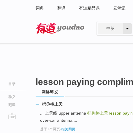
词典
翻译
有道精品课
云笔记
中英
有道 - 网易旗下搜索
lesson paying compli
目录
网络释义
释义
把你捧上天
翻译
... 上天线 upper antenna
把你捧上天
lesson payi
over-car antenna ...
go
基于1个网页
-
相关网页
top