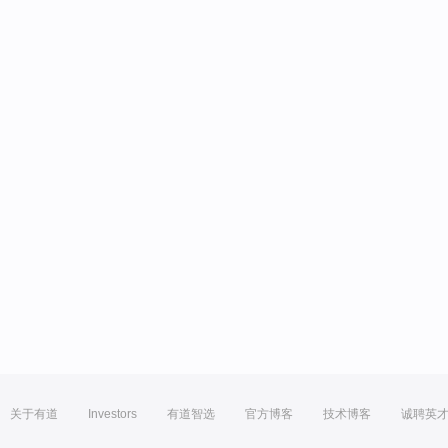
关于有道
Investors
有道智选
官方博客
技术博客
诚聘英