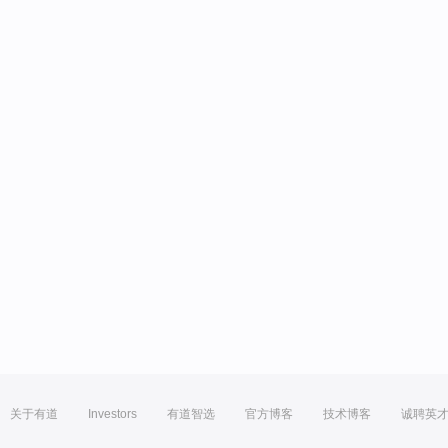
关于有道
Investors
有道智选
官方博客
技术博客
诚聘英