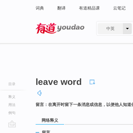
词典
翻译
有道精品课
云笔记
中英
有道 - 网易旗下搜索
leave word
目录
释义
留言：在离开时留下一条消息或信息，以便他人知道
用法
例句
网络释义
go
留言