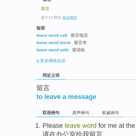
top
留言
基于1个网页
-
相关网页
短语
leave word call
留言电话
leave word book
留言本
leave word with
留话给
更多
网络短语
同近义词
留言
to leave a message
双语例句
原声例句
权威例句
Please
leave
word
for
me
at
the
请
在
办公室
给
我
留言
。