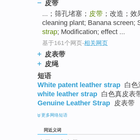
皮带
top
...；筛孔堵塞；
皮带
；改造；效果 [
cleaning plant; Banana screen; 
strap
; Modification; effect ...
基于161个网页
-
相关网页
皮表带
皮绳
短语
White patent leather strap
白色
white leather strap
白色真皮表
Genuine Leather Strap
皮表带
更多
网络短语
同近义词