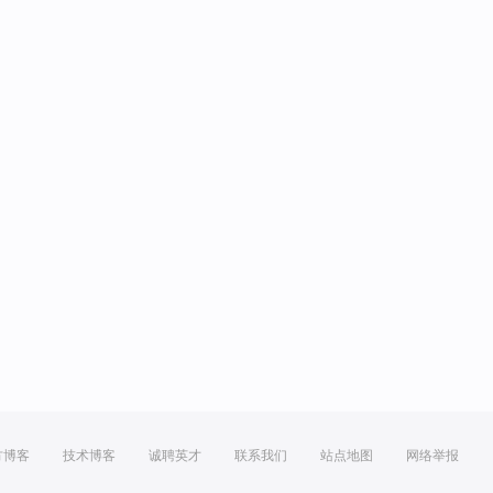
方博客
技术博客
诚聘英才
联系我们
站点地图
网络举报