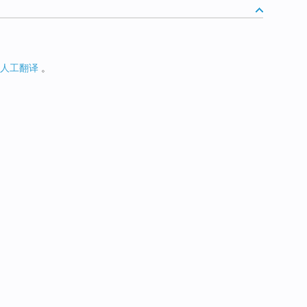
人工翻译
。