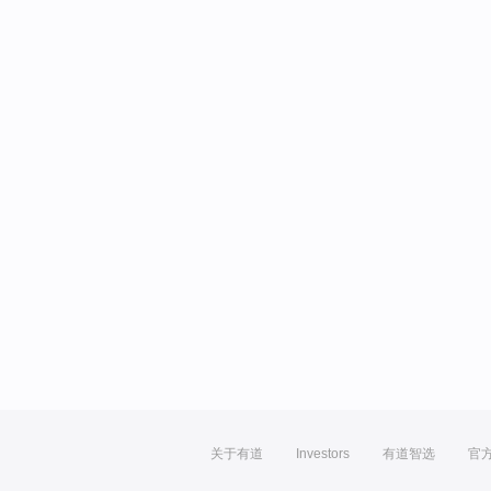
关于有道
Investors
有道智选
官