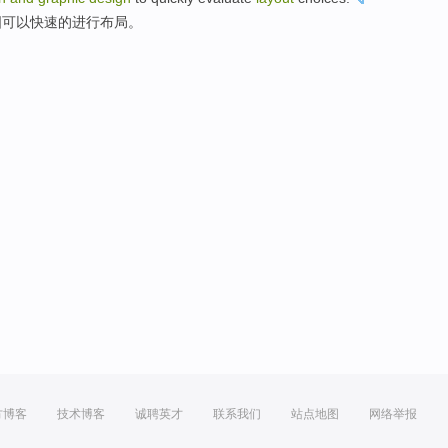
图
可以
快速
的进行
布局
。
方博客
技术博客
诚聘英才
联系我们
站点地图
网络举报