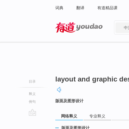
词典
翻译
有道精品课
中
有道 - 网易旗下搜索
layout and graphic de
目录
释义
版面及图形设计
例句
网络释义
专业释义
go
top
版面及图形设计