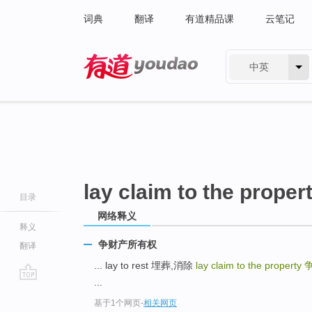
词典
翻译
有道精品课
云笔记
中英
有道 - 网易旗下搜索
lay claim to the proper
目录
网络释义
释义
争财产所有权
翻译
... lay to rest 埋葬,消除
lay claim to the property
...
go
基于1个网页
-
相关网页
top