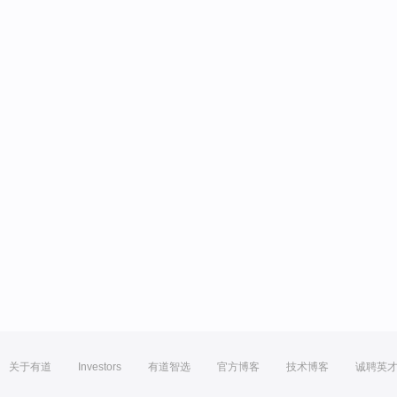
关于有道
Investors
有道智选
官方博客
技术博客
诚聘英