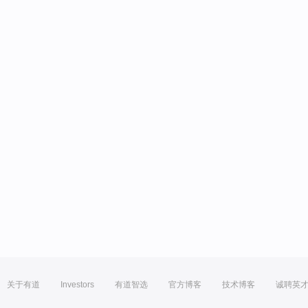
关于有道
Investors
有道智选
官方博客
技术博客
诚聘英