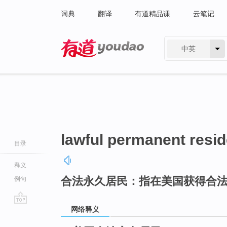
词典
翻译
有道精品课
云笔记
中英
有道 - 网易旗下搜索
lawful permanent resid
目录
释义
合法永久居民：指在美国获得合
例句
网络释义
go
top