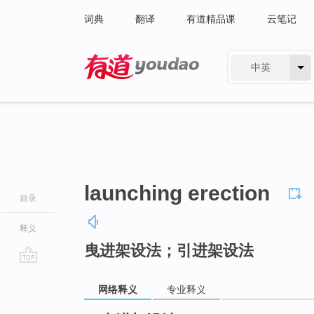
词典
翻译
有道精品课
云笔记
中英
有道 - 网易旗下搜索
launching erection
目录
释义
曳进架设法；引进架设法
go
top
网络释义
专业释义