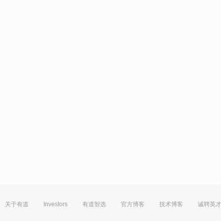
关于有道
Investors
有道智选
官方博客
技术博客
诚聘英