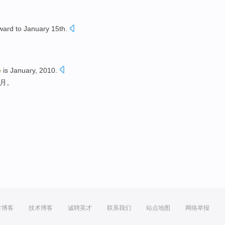
ward
to
January
15th
.
e
is
January
, 2010.
1月
。
方博客
技术博客
诚聘英才
联系我们
站点地图
网络举报