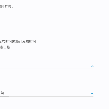
于网络辞典。
发布时间或预计发布时间
市日期
例句