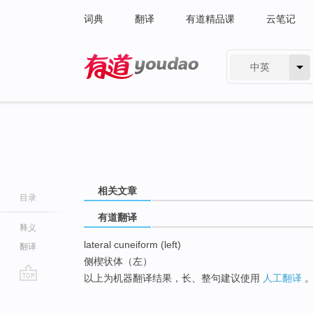
词典
翻译
有道精品课
云笔记
中英
有道 - 网易旗下搜索
相关文章
目录
有道翻译
释义
lateral cuneiform (left)
翻译
侧楔状体（左）
以上为机器翻译结果，长、整句建议使用
人工翻译
go
top