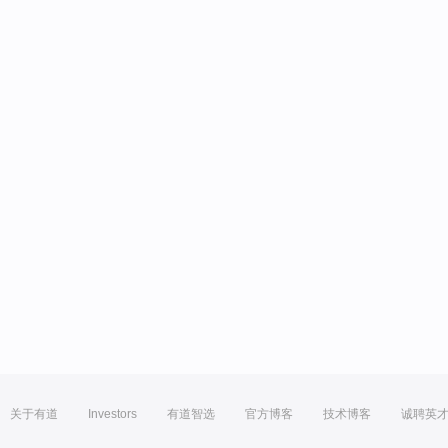
关于有道
Investors
有道智选
官方博客
技术博客
诚聘英