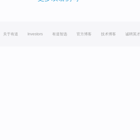
关于有道
Investors
有道智选
官方博客
技术博客
诚聘英