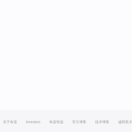
关于有道
Investors
有道智选
官方博客
技术博客
诚聘英