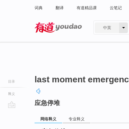
词典
翻译
有道精品课
云笔记
中英
有道 - 网易旗下搜索
last moment emergenc
目录
释义
应急停堆
go
top
网络释义
专业释义