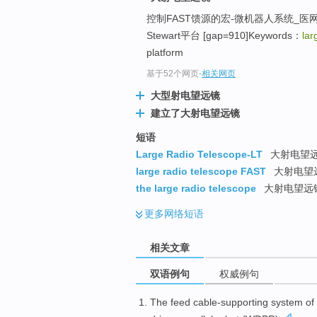
控制FAST馈源的宏-微机器人系统_医
Stewart平台 [gap=910]Keywords：
lar
platform
基于52个网页
-
相关网页
大型射电望远镜
建立了大射电望远镜
短语
Large Radio Telescope-LT
大射电望
large radio telescope FAST
大射电望远
the large radio telescope
大射电望远
更多
网络短语
相关文章
双语例句
权威例句
The
feed cable-supporting
system
of