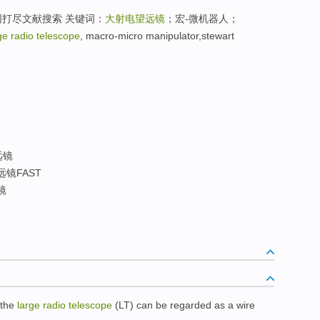
网打尽文献搜索 关键词：
大射电望远镜
；宏-微机器人；
ge radio telescope
, macro-micro manipulator,stewart
远镜
镜FAST
镜
 the
large
radio
telescope
(
LT
)
can be
regarded as
a
wire