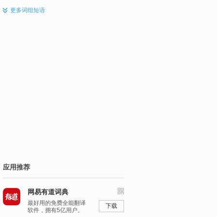
更多
词组短语
应用推荐