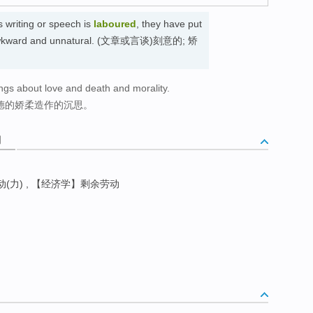
 writing or speech is
laboured
, they have put
ems awkward and unnatural. (文章或言谈)刻意的; 矫
ings about love and death and morality.
道德的娇柔造作的沉思。
词
(力) , 【经济学】剩余劳动