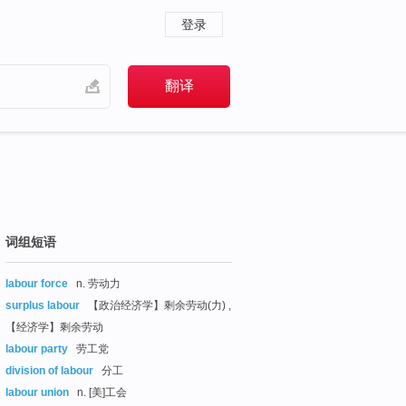
登录
词组短语
labour force
n. 劳动力
surplus labour
【政治经济学】剩余劳动(力) ,
【经济学】剩余劳动
labour party
劳工党
division of labour
分工
labour union
n. [美]工会