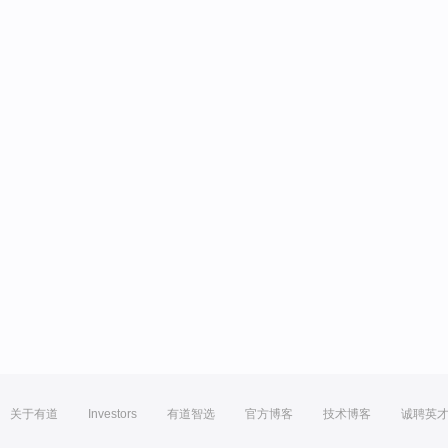
关于有道
Investors
有道智选
官方博客
技术博客
诚聘英