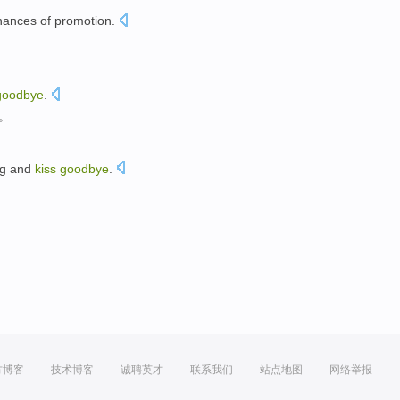
hances of
promotion
.
goodbye
.
。
g
and
kiss
goodbye
.
方博客
技术博客
诚聘英才
联系我们
站点地图
网络举报