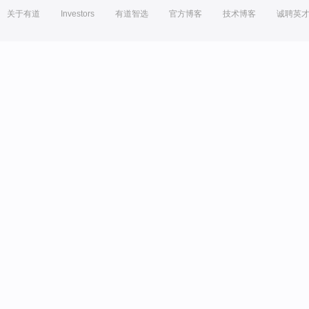
关于有道
Investors
有道智选
官方博客
技术博客
诚聘英