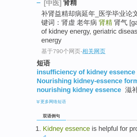
肾精
[中医]
补肾益精却病延年_医学毕业论文
键词：肾虚 老年病
肾精
肾气 [gap
of kidney energy, geriatric disea
energy
基于790个网页
-
相关网页
短语
insufficiency of kidney essence
Nourishing kidney-essence for
nourishing kidney essence
滋补
更多
网络短语
双语例句
Kidney
essence
is helpful for
pr