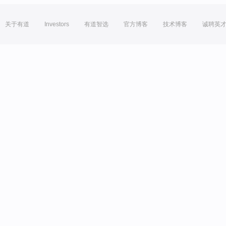
关于有道
Investors
有道智选
官方博客
技术博客
诚聘英