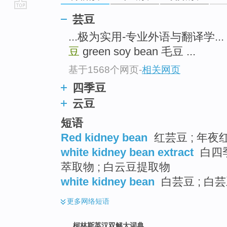
go
芸豆
top
...极为实用-专业外语与翻译学... 
豆
green soy bean 毛豆 ...
基于1568个网页
-
相关网页
四季豆
云豆
短语
Red kidney bean
红芸豆 ; 年夜红
white kidney bean extract
白四季
萃取物 ; 白云豆提取物
white kidney bean
白芸豆 ; 白
更多
网络短语
柯林斯英汉双解大词典