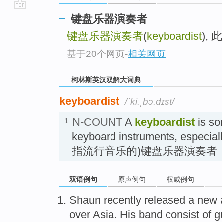
go
键盘乐器演奏者
top
键盘乐器演奏者
(
keyboardist
),
基于20个网页
-
相关网页
柯林斯英汉双解大词典
keyboardist
/ˈkiːˌbɔːdɪst/
N-COUNT
A
keyboardist
is so
1.
keyboard instruments, especial
指流行音乐的)键盘乐器演奏者
双语例句
原声例句
权威例句
Shaun recently released
a new
over Asia
.
His
band
consist
of
g