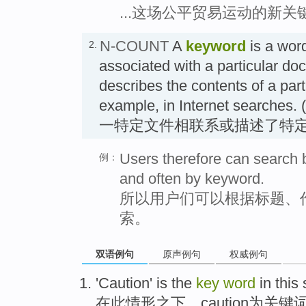
...这场公平贸易运动的新
N-COUNT
A
keyword
is a word
2.
associated with a particular do
describes the contents of a part
example, in Internet sea
一特定文件相联系或描述了特定
Users therefore can search by
例：
and often by keyword.
所以用户们可以根据标题、
索。
双语例句
原声例句
权威例句
'
Caution
'
is
the
key
word
in
this
在
此
情形之下
，
caution
为
关键