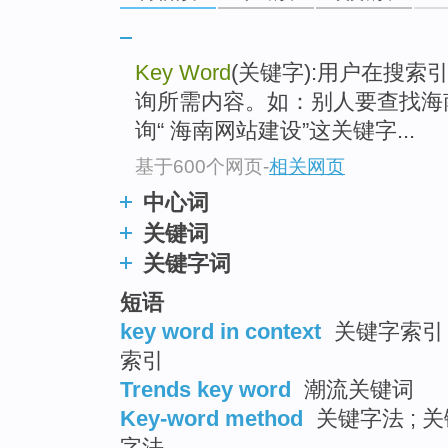
go
top
Key Word
(关键字):用户在搜
询所需内容。如：别人要查找海
询“ 海南网站建设”这关键字...
基于600个网页
-
相关网页
中心词
关键词
关键字词
短语
key word in context
关键字索引 ;
索引
Trends key word
潮流关键词
Key-word method
关键字法 ; 关
字法