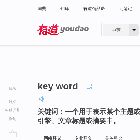
词典
翻译
有道精品课
云笔记
中英
有道 - 网易旗下搜索
key word
目录
释义
关键词：一个用于表示某个主题
权威词典
例句
引擎、文章标题或摘要中。
网络释义
专业释义
英英释义