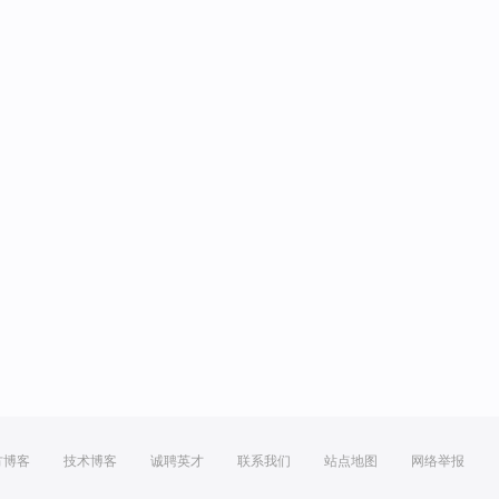
方博客
技术博客
诚聘英才
联系我们
站点地图
网络举报