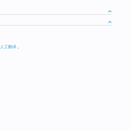
人工翻译
。