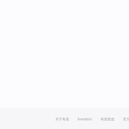
关于有道
Investors
有道智选
官