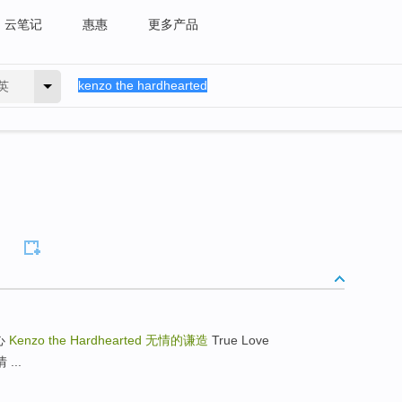
云笔记
惠惠
更多产品
英
忍心
Kenzo the Hardhearted
无情的谦造
True Love
 ...