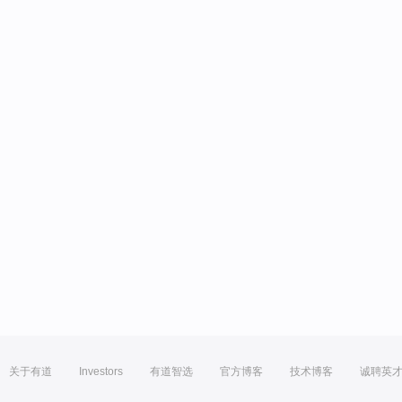
关于有道
Investors
有道智选
官方博客
技术博客
诚聘英