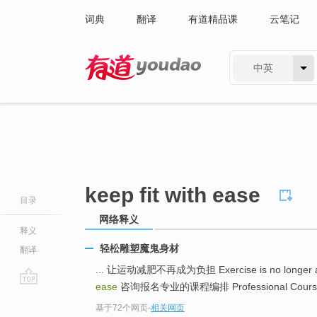
词典
翻译
有道精品课
云笔记
中英
有道 - 网易旗下搜索
keep fit with ease
目录
网络释义
释义
轻松雕塑魔鬼身材
翻译
... 让运动减肥不再成为负担 Exercise is no longer 
ease
咨询报名专业的课程编排 Professional Courses 
go
基于72个网页
-
相关网页
top