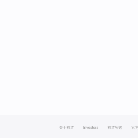
关于有道
Investors
有道智选
官