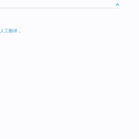
人工翻译
。