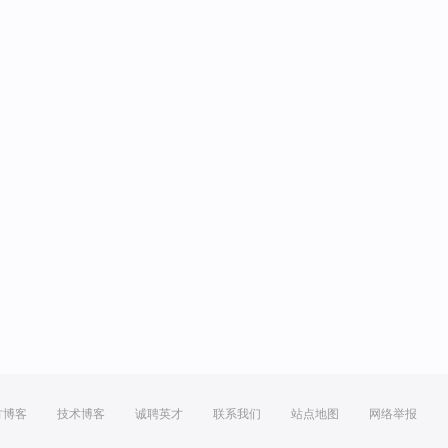
方博客
技术博客
诚聘英才
联系我们
站点地图
网络举报