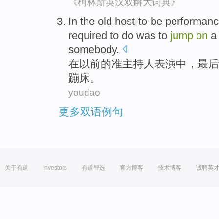
《柯林斯英汉双解大词典》
I
n the old host-to-be performanc
required to do was to
jump
on
a 
somebody.
在
以前的准主持人表演中，最后
蹦床。
youdao
更多双语例句
关于有道
Investors
有道智选
官方博客
技术博客
诚聘英