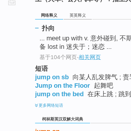
go
网络释义
英英释义
top
扑向
... meet up with v. 意外碰到,
备 lost in 迷失于；迷恋 ...
基于104个网页
-
相关网页
短语
jump on sb
向某人乱发脾气 ; 
Jump on the Floor
起舞吧
jump on the bed
在床上跳 ; 跳
更多
网络短语
柯林斯英汉双解大词典