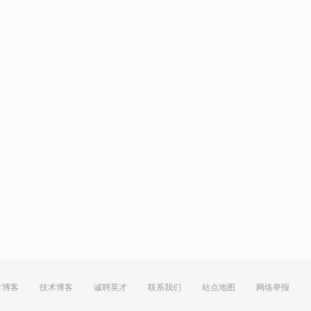
方博客
技术博客
诚聘英才
联系我们
站点地图
网络举报