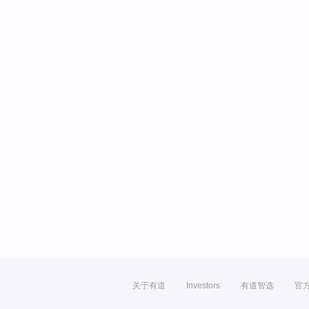
关于有道
Investors
有道智选
官