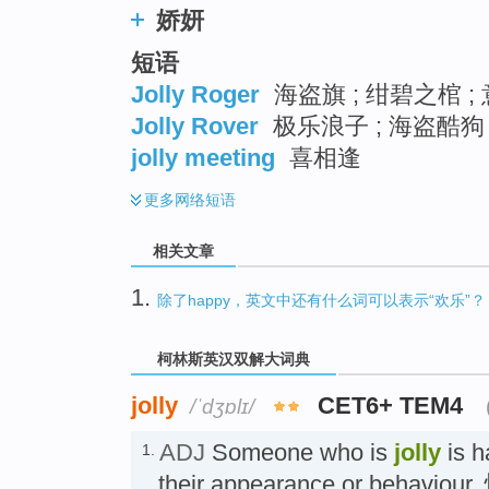
娇妍
短语
Jolly Roger
海盗旗 ; 绀碧之棺 ;
Jolly Rover
极乐浪子 ; 海盗酷狗 
jolly meeting
喜相逢
更多
网络短语
相关文章
1.
除了happy，英文中还有什么词可以表示“欢乐”？
柯林斯英汉双解大词典
jolly
CET6+ TEM4
/ˈdʒɒlɪ/
ADJ
Someone who is
jolly
is h
1.
their appearance or behaviou