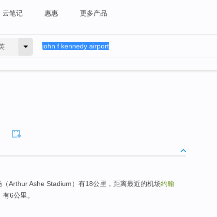
云笔记
惠惠
更多产品
英
（Arthur Ashe Stadium）有18公里，距离最近的机场
约翰
）有6公里。