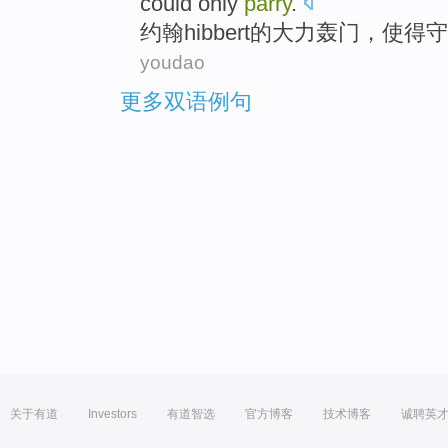
could only
parry
.
约翰
hibbert
的大力轰门，使得
守
youdao
更多双语例句
关于有道
Investors
有道智选
官方博客
技术博客
诚聘英