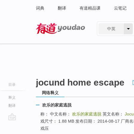
词典
翻译
有道精品课
云笔记
中英
有道 - 网易旗下搜索
jocund home escape
目录
网络释义
释义
欢乐的家庭逃脱
翻译
称： 中文名称：
欢乐的家庭逃脱
英文名称：
Jocu
戏尺寸： 1.88 MB 发布日期： 2014-08-17
go
戏压
top