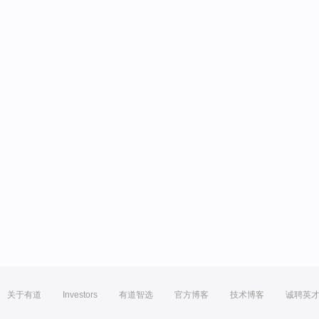
关于有道
Investors
有道智选
官方博客
技术博客
诚聘英