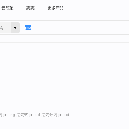
云笔记
惠惠
更多产品
英
inxing 过去式 jinxed 过去分词 jinxed ]