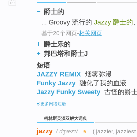
go
爵士的
top
... Groovy 流行的
Jazzy
爵士的
、
基于20个网页
-
相关网页
爵士乐的
邦巴塔和爵士J
短语
JAZZY REMIX
烟雾弥漫
Funky Jazzy
融化了我的血液
Jazzy Funky Sweety
古怪的爵士
更多
网络短语
柯林斯英汉双解大词典
jazzy
/ˈdʒæzɪ/
( jazzier, jazziest 